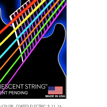
COLOR: COATED ELECTRIC: 9, 11, 16,