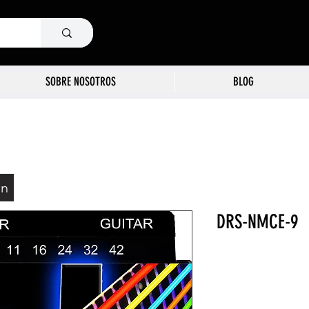
SOBRE NOSOTROS
BLOG
ón
DRS-NMCE-9