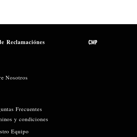
 de
Reclamaciónes
CMP
re Nosotros
guntas Frecuentes
minos y condiciones
stro Equipo