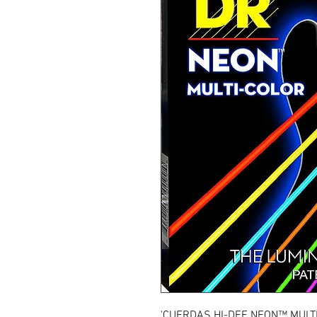
'CUERDAS HI-DEF NEON™ MULTI-