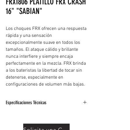
FRX1806 PLATILLO FRX CRASH
16" "SABIAN"
Los choques FRX ofrecen una respuesta
rápida y una sensación
excepcionalmente suave en todos los
tamaños. El ataque cálido y brillante
nunca interfiere y siempre encaja
perfectamente en la mezcla. FRX brinda
a los bateristas la libertad de tocar sin
detenerse, especialmente en
configuraciones de volumen más bajas.
Especificaciones Técnicas
Ataque rápido y brillante
Respuesta suave
Especialmente ajustado para controlar
Solicita una Cotización