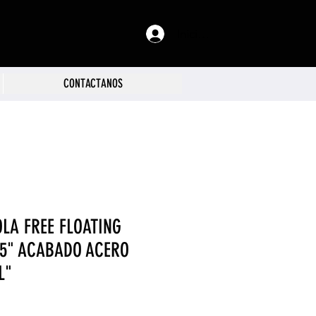
Iniciar sesión
CONTACTANOS
OLA FREE FLOATING
3.5" ACABADO ACERO
L"