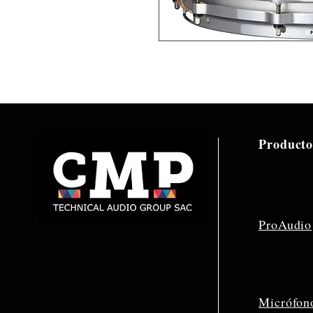
Producto
ProAudio
Micrófon