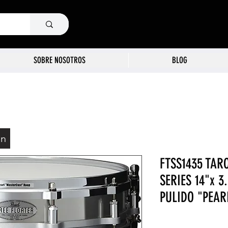
SOBRE NOSOTROS
BLOG
ón
FTSS1435 TAR
SERIES 14"x 
PULIDO "PEAR