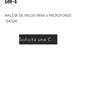
GM-4
MALETA DE NYLON PARA 4 MICROFONOS
"GATOR"
Solicita una Cotización