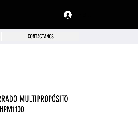
Iniciar sesión
CONTACTANOS
RRADO MULTIPROPÓSITO
HPM1100