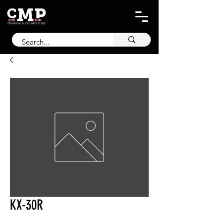
KX-30R