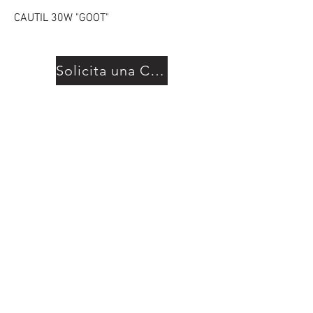
CAUTIL 30W "GOOT"
Solicita una Cotización