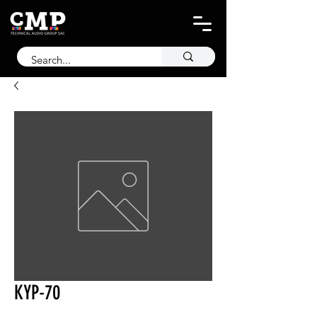
KYP-70