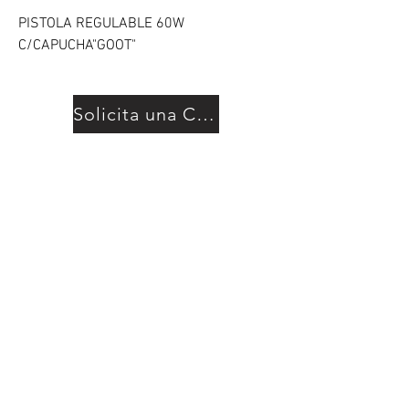
PISTOLA REGULABLE 60W
C/CAPUCHA"GOOT"
Solicita una Cotización