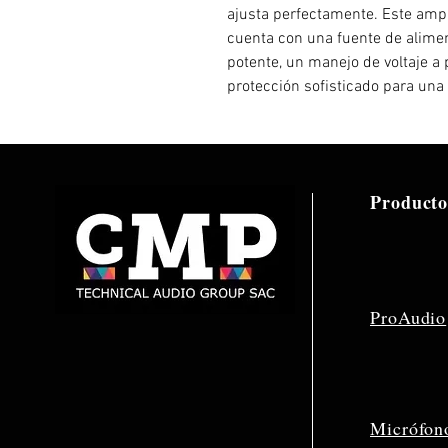
ajusta perfectamente. Este ampl
cuenta con una fuente de aliment
potente, un manejo de voltaje a 
protección sofisticado para una 
Producto
ProAudio
Micrófon