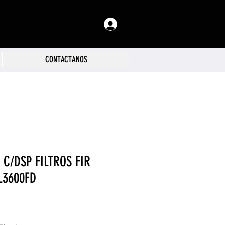
Iniciar sesión
CONTACTANOS
C/DSP FILTROS FIR
L3600FD