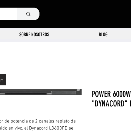
SOBRE NOSOTROS
BLOG
ón
POWER 6000W 
"DYNACORD" 
r de potencia de 2 canales repleto de
nido en vivo, el Dynacord L3600FD se