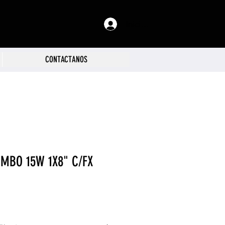
Iniciar sesión
CONTACTANOS
MBO 15W 1X8" C/FX