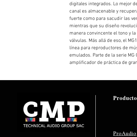
digitales integrados. Lo mejor d
canal es almacenable y recuper
fuerte como para sacudir las ve
mientras que su diseño revoluci
manera convincente el tono y la
válvulas. Más allá de eso, el M
línea para reproductores de músi
emulados. Parte de la serie MG
amplificador de práctica de gran
Producto
ProAudio