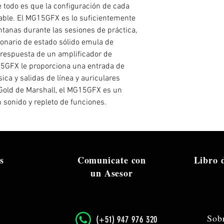
e todo es que la configuración de cada
able. El MG15GFX es lo suficientemente
ntanas durante las sesiones de práctica,
onario de estado sólido emula de
 respuesta de un amplificador de
G15GFX le proporciona una entrada de
ca y salidas de línea y auriculares
 Gold de Marshall, el MG15GFX es un
 sonido y repleto de funciones.
s
Comunicate con
Libro
un Asesor
Sob
​(+51) 947 976 320