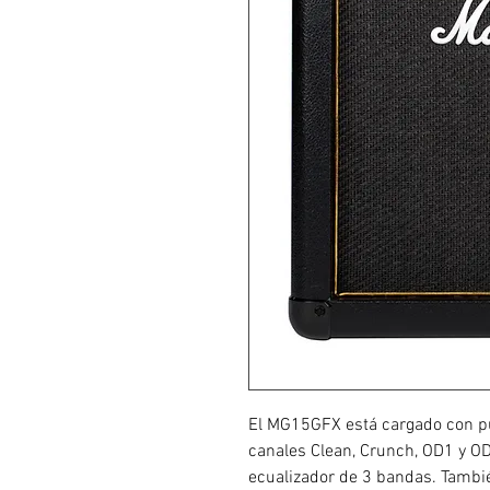
El MG15GFX está cargado con pu
canales Clean, Crunch, OD1 y O
ecualizador de 3 bandas. Tambié