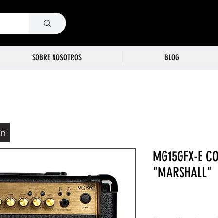
SOBRE NOSOTROS
BLOG
ón
MG15GFX-E CO
"MARSHALL"