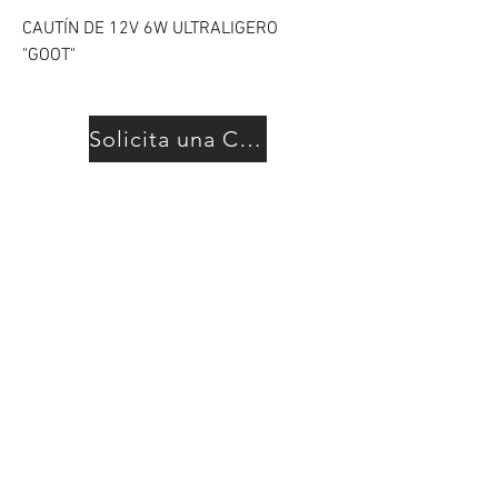
CAUTÍN DE 12V 6W ULTRALIGERO
"GOOT"
Solicita una Cotización