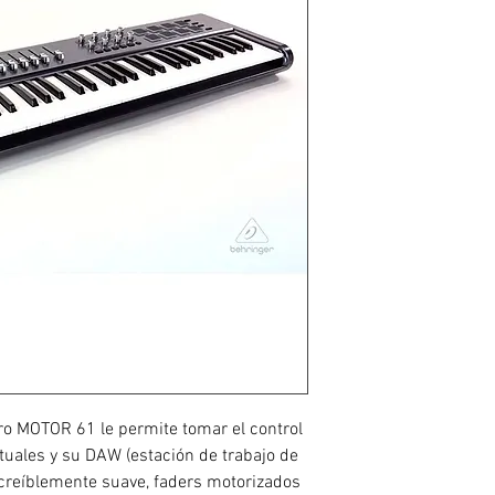
ro MOTOR 61 le permite tomar el control
rtuales y su DAW (estación de trabajo de
increíblemente suave, faders motorizados