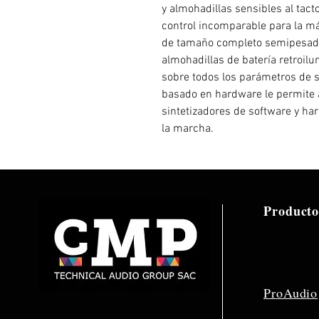
y almohadillas sensibles al tac
control incomparable para la má
de tamaño completo semipesada
almohadillas de batería retroilu
sobre todos los parámetros de s
basado en hardware le permite 
sintetizadores de software y ha
la marcha.
Producto
ProAudio