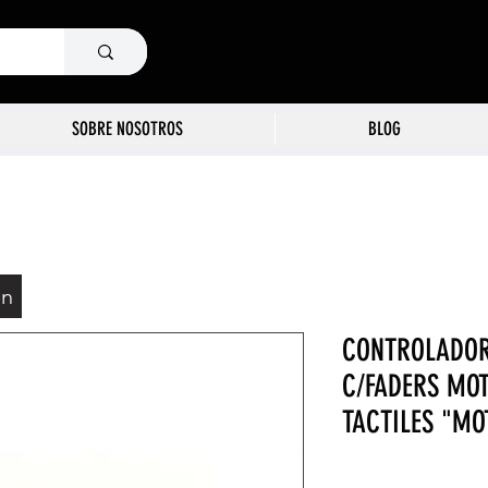
SOBRE NOSOTROS
BLOG
ón
CONTROLADOR 
C/FADERS MOT
TACTILES "MO