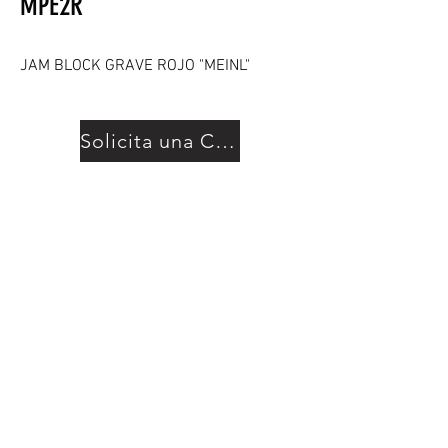
MPE2R
JAM BLOCK GRAVE ROJO "MEINL"
Solicita una Cotización