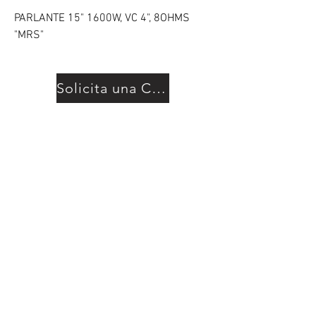
PARLANTE 15" 1600W, VC 4", 8OHMS
"MRS"
Solicita una Cotización