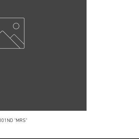
001ND "MRS"