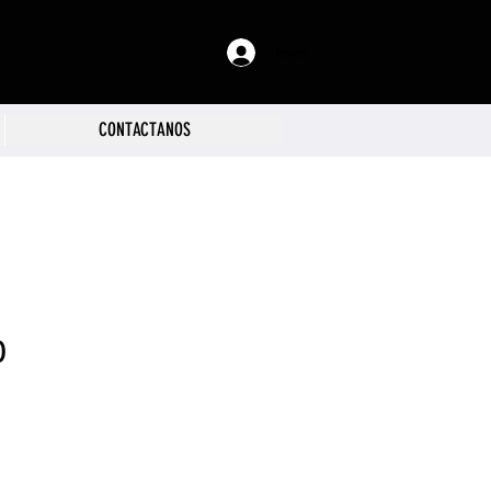
Iniciar sesión
CONTACTANOS
D