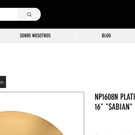
SOBRE NOSOTROS
BLOG
ón
NP1608N PLAT
16" "SABIAN"