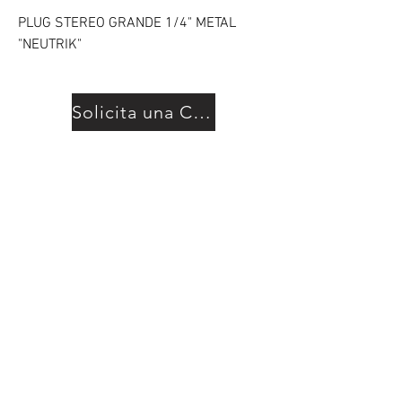
PLUG STEREO GRANDE 1/4" METAL
"NEUTRIK"
Solicita una Cotización