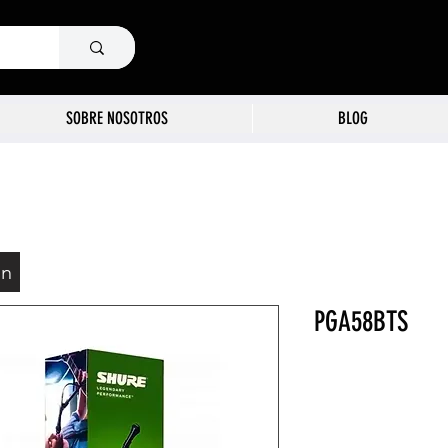
SOBRE NOSOTROS
BLOG
ón
PGA58BTS