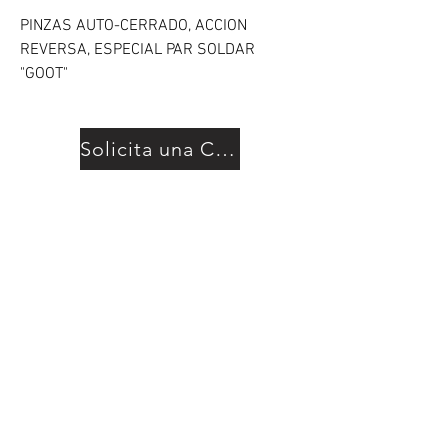
PINZAS AUTO-CERRADO, ACCION
REVERSA, ESPECIAL PAR SOLDAR
"GOOT"
Solicita una Cotización