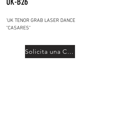
UK-B26
'UK TENOR GRAB LASER DANCE
"CASARES"
Solicita una Cotización