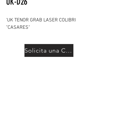
UK-D26
'UK TENOR GRAB LASER COLIBRI
"CASARES"
Solicita una Cotización